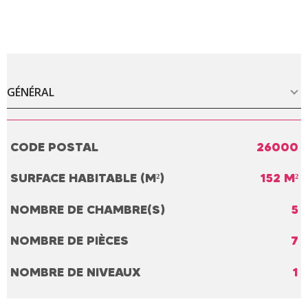
GÉNÉRAL
Caractérisque
Valeurs
CODE POSTAL
26000
SURFACE HABITABLE (M²)
152 M²
NOMBRE DE CHAMBRE(S)
5
NOMBRE DE PIÈCES
7
NOMBRE DE NIVEAUX
1