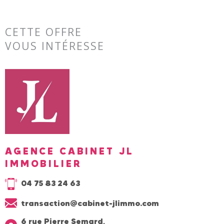
CETTE OFFRE
VOUS INTÉRESSE
AGENCE CABINET JL
IMMOBILIER
04 75 83 24 63
transaction@cabinet-jlimmo.com
6 rue Pierre Semard,