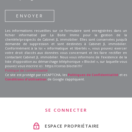
ENVOYER
Les informations recueillies sur ce formulaire sont enregistrées dans un
fichier informatisé par La Boite Immo pour la gestion de la
clientèle/prospects de Cabinet JL immobilier. Elles sont conservées jusqu'à
demande de suppression et sont destinées à Cabinet JL immobilier.
Conformément à la loi « informatique et libertés », vous pouvez exercer
votre droit d'accès aux données vous concernant et les faire rectifier en
contactant Cabinet JL immobilier. Nous vous informons de l’existence de la
liste d'opposition au démarchage téléphonique « Bloctel », sur laquelle vous
pouvez vous inscrire ici : https://conso.bloctel.fr/
Politique de confidentialité
Ce site est protégé par reCAPTCHA, les
Politiques de Confidentialité
et es
Conditions d'utilisation
de Google s'appliquent.
SE CONNECTER
ESPACE PROPRIÉTAIRE