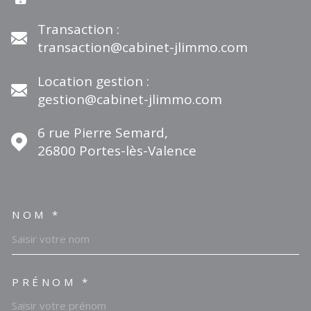
Transaction :
transaction@cabinet-jlimmo.com
Location gestion :
gestion@cabinet-jlimmo.com
6 rue Pierre Semard,
26800
Portes-lès-Valence
NOM *
TRAD_MELTEM_VOSCOORDO
PRÉNOM *