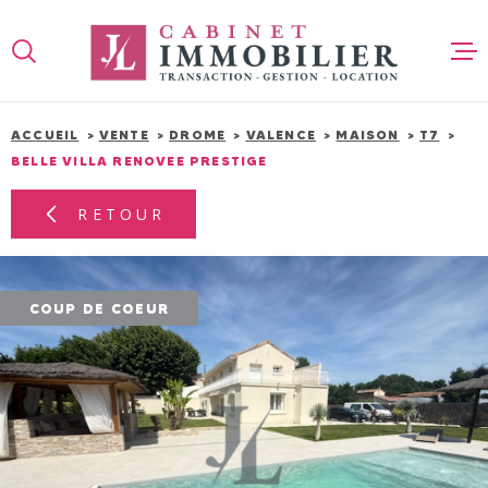
Aller
Aller
Aller
Aller
à
à
au
au
:
la
menu
contenu
recherche
principal
ACCUEIL
VENTE
DROME
VALENCE
MAISON
T7
ACCUEIL
BELLE VILLA RENOVEE PRESTIGE
RETOUR
VENTE
COUP DE COEUR
IMMO PR
LOCATIO
GESTION