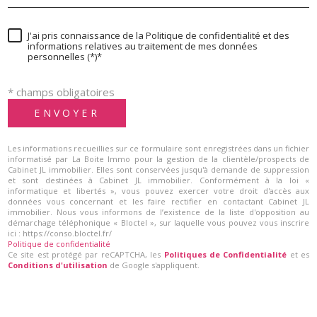
J'ai pris connaissance de la Politique de confidentialité et des
informations relatives au traitement de mes données
personnelles (*)*
* champs obligatoires
ENVOYER
Les informations recueillies sur ce formulaire sont enregistrées dans un fichier
informatisé par La Boite Immo pour la gestion de la clientèle/prospects de
Cabinet JL immobilier. Elles sont conservées jusqu'à demande de suppression
et sont destinées à Cabinet JL immobilier. Conformément à la loi «
informatique et libertés », vous pouvez exercer votre droit d'accès aux
données vous concernant et les faire rectifier en contactant Cabinet JL
immobilier. Nous vous informons de l’existence de la liste d'opposition au
démarchage téléphonique « Bloctel », sur laquelle vous pouvez vous inscrire
ici : https://conso.bloctel.fr/
Politique de confidentialité
Ce site est protégé par reCAPTCHA, les
Politiques de Confidentialité
et es
Conditions d'utilisation
de Google s'appliquent.