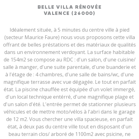
BELLE VILLA RÉNOVÉE
VALENCE (26000)
Idéalement située, à 5 minutes du centre ville à pied
(secteur Maurice Faure) nous vous proposons cette villa
offrant de belles préstations et des matériaux de qualités
dans un environnement verdoyant. La surface habitable
de 154m2 se compose au RDC : d'un salon, d'une cuisine/
salle à manger, d'une suite parentale, d'une buanderie et
à l'étage de : 4 chambres, d'une salle de bains/wc, d'une
magnifique terrasse avec vue dégagée. Le tout en parfait
état. La piscine chauffée est équipée d'un volet immergé,
d'un local technique entérré, d'une magnifique plage et
d'un salon d'été. L'entrée permet de stationner plusieurs
véhicules et de mettre moto/vélos à l'abri dans le garage
de 12 m2. Vous chercher une villa spacieuse, en parfait
état, à deux pas du centre ville tout en disposant d'un
beau terrain clos/ arboré de 1100m2 avec psicine, ne