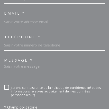
EMAIL *
TÉLÉPHONE *
MESSAGE *
TRAD_MELTEM_VOREDEMAN
J'ai pris connaissance de la Politique de confidentialité et des
RÈGLEMENTATION
informations relatives au traitement de mes données
personnelles (*)
* Champ obligatoire