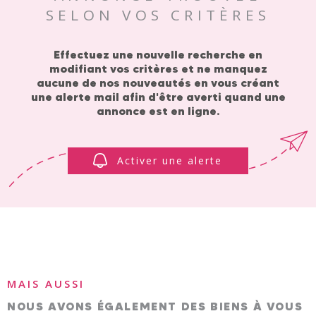
SELON VOS CRITÈRES
ESTIMAT
Effectuez une nouvelle recherche en
modifiant vos critères et ne manquez
aucune de nos nouveautés en vous créant
NOTRE A
une alerte mail afin d'être averti quand une
annonce est en ligne.
Activer une alerte
MAIS AUSSI
NOUS AVONS ÉGALEMENT DES BIENS À VOUS