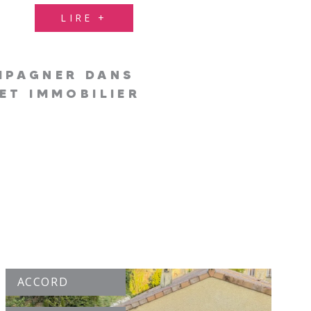
LIRE +
MPAGNER DANS
ET IMMOBILIER
ACCORD