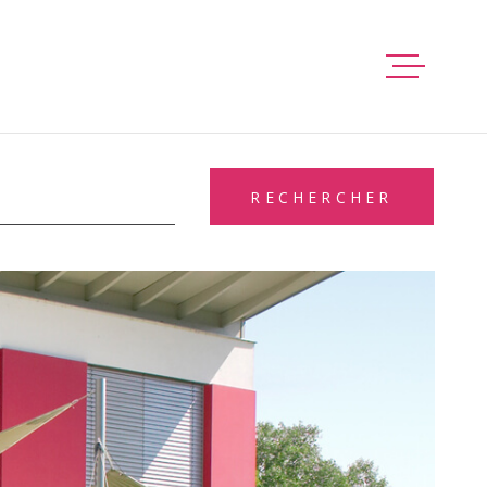
ACCUEIL
S
RECHERCHER
VENTE
IMMO PRO
LOCATION
GESTION