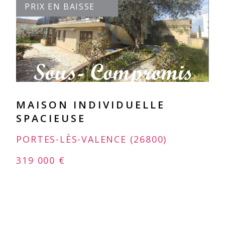
PRIX EN BAISSE
VOIR LE BIEN
MAISON INDIVIDUELLE
SPACIEUSE
PORTES-LÈS-VALENCE (26800)
319 000 €