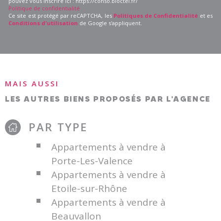
pouvez vous inscrire ici : https://conso.bloctel.fr/
Politique de confidentialité
Ce site est protégé par reCAPTCHA, les
Politiques de Confidentialité
et es
Conditions d'utilisation
de Google s'appliquent.
MAIS AUSSI
LES AUTRES BIENS PROPOSÉS PAR L'AGENCE
PAR TYPE
Appartements à vendre à
Porte-Les-Valence
Appartements à vendre à
Etoile-sur-Rhône
Appartements à vendre à
Beauvallon