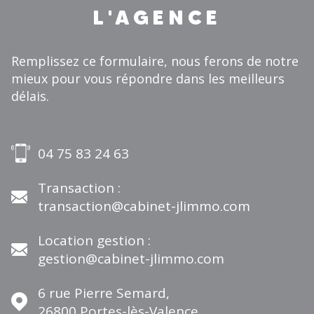
L'AGENCE
Remplissez ce formulaire, nous ferons de notre
mieux pour vous répondre dans les meilleurs
délais.
04 75 83 24 63
Transaction :
transaction@cabinet-jlimmo.com
Location gestion :
gestion@cabinet-jlimmo.com
6 rue Pierre Semard,
26800
Portes-lès-Valence